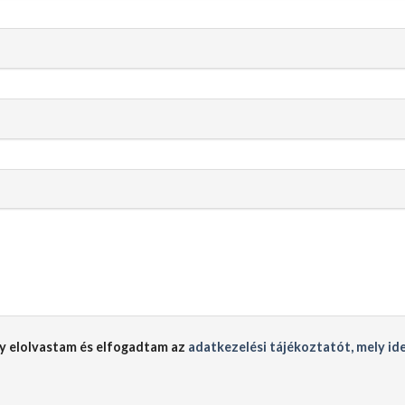
y elolvastam és elfogadtam az
adatkezelési tájékoztatót, mely id