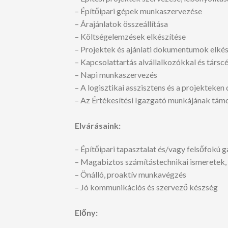
– Építőipari gépek munkaszervezése
– Árajánlatok összeállítása
– Költségelemzések elkészítése
– Projektek és ajánlati dokumentumok elkés
– Kapcsolattartás alvállalkozókkal és társc
– Napi munkaszervezés
– A logisztikai asszisztens és a projekteken
– Az Értékesítési Igazgató munkájának tám
Elvárásaink:
– Építőipari tapasztalat és/vagy felsőfokú 
– Magabiztos számítástechnikai ismeretek,
– Önálló, proaktív munkavégzés
– Jó kommunikációs és szervező készség
Előny: